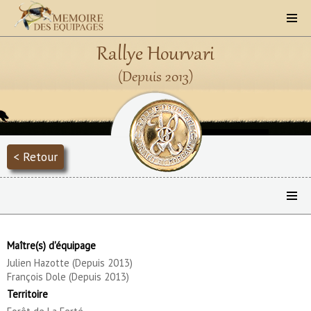
Rallye Hourvari
(Depuis 2013)
< Retour
Maître(s) d'équipage
Julien Hazotte (Depuis 2013)
François Dole (Depuis 2013)
Territoire