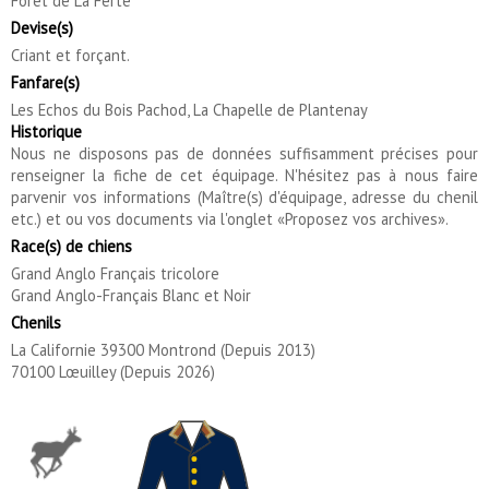
Forêt de La Ferté
Devise(s)
Criant et forçant.
Fanfare(s)
Les Echos du Bois Pachod, La Chapelle de Plantenay
Historique
Nous ne disposons pas de données suffisamment précises pour
renseigner la fiche de cet équipage. N'hésitez pas à nous faire
parvenir vos informations (Maître(s) d'équipage, adresse du chenil
etc.) et ou vos documents via l'onglet «Proposez vos archives».
Race(s) de chiens
Grand Anglo Français tricolore
Grand Anglo-Français Blanc et Noir
Chenils
La Californie 39300 Montrond (Depuis 2013)
70100 Lœuilley (Depuis 2026)